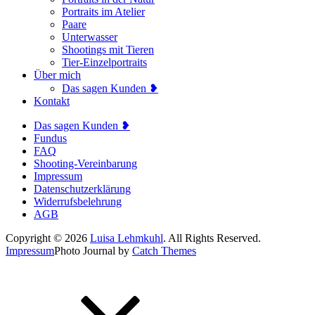
Portraits im Atelier
Paare
Unterwasser
Shootings mit Tieren
Tier-Einzelportraits
Über mich
Das sagen Kunden ❥
Kontakt
Das sagen Kunden ❥
Fundus
FAQ
Shooting-Vereinbarung
Impressum
Datenschutzerklärung
Widerrufsbelehrung
AGB
Copyright © 2026
Luisa Lehmkuhl
. All Rights Reserved.
Impressum
Photo Journal by
Catch Themes