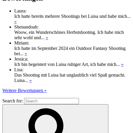
Laura
:
Ich hatte bereits mehrere Shootings bei Luisa und habe mich...
»
Shenandoah
:
Woow, ein Wunderschönes Herbstshooting. Ich habe mich
sehr wohl und...
»
Miriam
:
Ich hatte im September 2024 ein Outdoor Fantasy Shooting
bei...
»
Jessica
:
Ich bin begeistert von Luisa ruhiger Art, ich habe mich...
»
Lisa
:
Das Shooting mit Luisa hat unglaublich viel Spaß gemacht.
Luisa...
»
Weitere Bewertungen »
Search for: