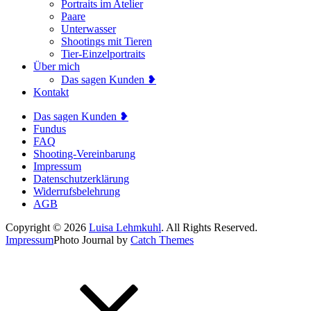
Portraits im Atelier
Paare
Unterwasser
Shootings mit Tieren
Tier-Einzelportraits
Über mich
Das sagen Kunden ❥
Kontakt
Das sagen Kunden ❥
Fundus
FAQ
Shooting-Vereinbarung
Impressum
Datenschutzerklärung
Widerrufsbelehrung
AGB
Copyright © 2026
Luisa Lehmkuhl
. All Rights Reserved.
Impressum
Photo Journal by
Catch Themes