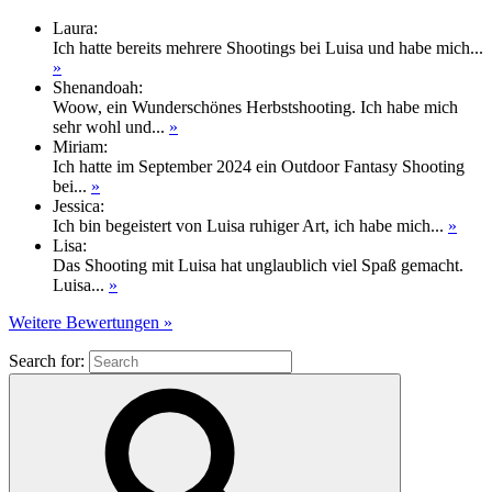
Laura
:
Ich hatte bereits mehrere Shootings bei Luisa und habe mich...
»
Shenandoah
:
Woow, ein Wunderschönes Herbstshooting. Ich habe mich
sehr wohl und...
»
Miriam
:
Ich hatte im September 2024 ein Outdoor Fantasy Shooting
bei...
»
Jessica
:
Ich bin begeistert von Luisa ruhiger Art, ich habe mich...
»
Lisa
:
Das Shooting mit Luisa hat unglaublich viel Spaß gemacht.
Luisa...
»
Weitere Bewertungen »
Search for: