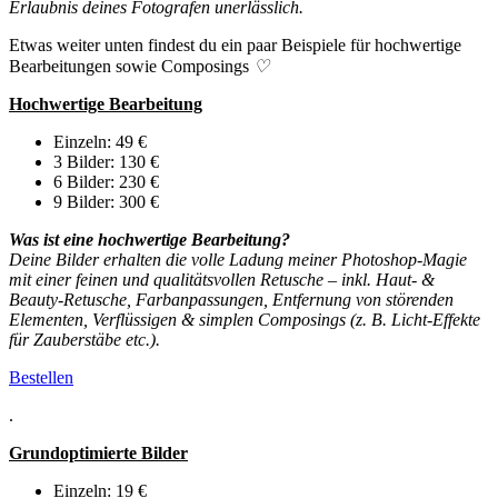
Erlaubnis deines Fotografen unerlässlich.
Etwas weiter unten findest du ein paar Beispiele für hochwertige
Bearbeitungen sowie Composings
♡
Hochwertige Bearbeitung
Einzeln: 49 €
3 Bilder: 130 €
6 Bilder: 230 €
9 Bilder: 300 €
Was ist eine hochwertige Bearbeitung?
Deine Bilder erhalten die volle Ladung meiner Photoshop-Magie
mit einer feinen und qualitätsvollen Retusche – inkl. Haut- &
Beauty-Retusche, Farbanpassungen, Entfernung von störenden
Elementen, Verflüssigen & simplen Composings (z. B. Licht-Effekte
für Zauberstäbe etc.).
Bestellen
.
Grundoptimierte Bilder
Einzeln: 19 €