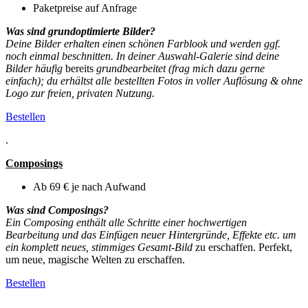
Paketpreise auf Anfrage
Was sind grundoptimierte Bilder?
Deine Bilder erhalten einen schönen Farblook und werden ggf.
noch einmal beschnitten. In deiner Auswahl-Galerie sind deine
Bilder
häufig
bereits
grundbearbeitet (frag mich dazu gerne
einfach); du erhältst alle bestellten Fotos in voller Auflösung & ohne
Logo zur freien, privaten Nutzung.
Bestellen
.
Composings
Ab 69 € je nach Aufwand
Was sind Composings?
Ein Composing enthält alle Schritte einer hochwertigen
Bearbeitung und das Einfügen neuer Hintergründe, Effekte etc. um
ein komplett neues, stimmiges Gesamt-Bild
zu erschaffen. Perfekt,
um neue, magische Welten zu erschaffen.
Bestellen