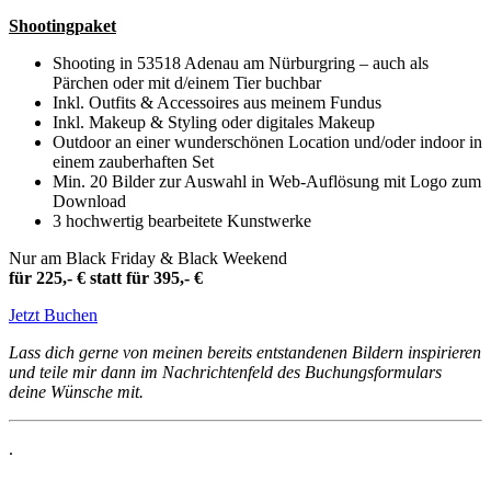
Shootingpaket
Shooting in 53518 Adenau am Nürburgring – auch als
Pärchen oder mit d/einem Tier buchbar
Inkl. Outfits & Accessoires aus meinem Fundus
Inkl. Makeup & Styling oder digitales Makeup
Outdoor an einer wunderschönen Location und/oder indoor in
einem zauberhaften Set
Min. 20 Bilder zur Auswahl in Web-Auflösung mit Logo zum
Download
3 hochwertig bearbeitete Kunstwerke
Nur am Black Friday & Black Weekend
für 225,- € statt für 395,- €
Jetzt Buchen
Lass dich gerne von meinen bereits entstandenen Bildern inspirieren
und teile mir dann im Nachrichtenfeld des Buchungsformulars
deine Wünsche mit.
.