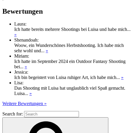
Bewertungen
Laura
:
Ich hatte bereits mehrere Shootings bei Luisa und habe mich...
»
Shenandoah
:
Woow, ein Wunderschönes Herbstshooting. Ich habe mich
sehr wohl und...
»
Miriam
:
Ich hatte im September 2024 ein Outdoor Fantasy Shooting
bei...
»
Jessica
:
Ich bin begeistert von Luisa ruhiger Art, ich habe mich...
»
Lisa
:
Das Shooting mit Luisa hat unglaublich viel Spaß gemacht.
Luisa...
»
Weitere Bewertungen »
Search for: