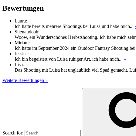
Bewertungen
Laura
:
Ich hatte bereits mehrere Shootings bei Luisa und habe mich...
Shenandoah
:
Woow, ein Wunderschönes Herbstshooting. Ich habe mich sehr
Miriam
:
Ich hatte im September 2024 ein Outdoor Fantasy Shooting bei
Jessica
:
Ich bin begeistert von Luisa ruhiger Art, ich habe mich...
»
Lisa
:
Das Shooting mit Luisa hat unglaublich viel Spaß gemacht. Lui
Weitere Bewertungen »
Search for: