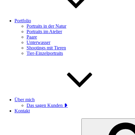
Portfolio
Portraits in der Natur
Portraits im Atelier
Paare
Unterwasser
Shootings mit Tieren
Tier-Einzelportraits
Über mich
Das sagen Kunden ❥
Kontakt