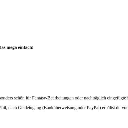
das mega einfach!
besonders schön für Fantasy-Bearbeitungen oder nachträglich eingefügt
 Mail, nach Geldeingang (Banküberweisung oder PayPal) erhältst du von