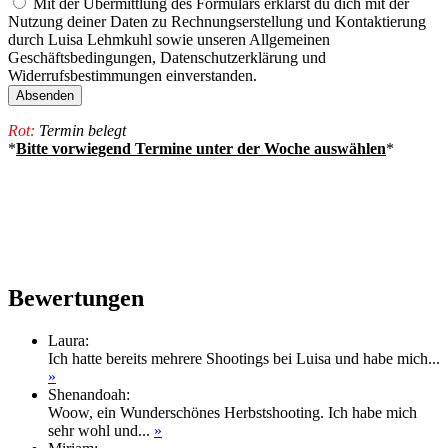
Mit der Übermittlung des Formulars erklärst du dich mit der
Nutzung deiner Daten zu Rechnungserstellung und Kontaktierung
durch Luisa Lehmkuhl sowie unseren Allgemeinen
Geschäftsbedingungen, Datenschutzerklärung und
Widerrufsbestimmungen einverstanden.
Rot:
Termin belegt
*
Bitte vorwiegend Termine unter der Woche auswählen
*
Bewertungen
Laura
:
Ich hatte bereits mehrere Shootings bei Luisa und habe mich...
»
Shenandoah
:
Woow, ein Wunderschönes Herbstshooting. Ich habe mich
sehr wohl und...
»